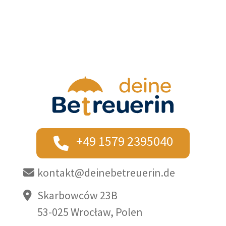
+49 1579 2395040
kontakt@deinebetreuerin.de
Skarbowców 23B
53-025 Wrocław, Polen