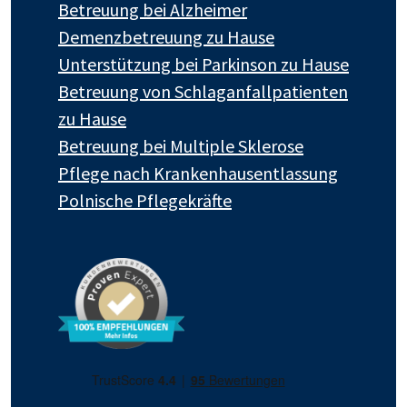
Betreuung bei Alzheimer
Demenzbetreuung zu Hause
Unterstützung bei Parkinson zu Hause
Betreuung von Schlaganfallpatienten
zu Hause
Betreuung bei Multiple Sklerose
Pflege nach Krankenhausentlassung
Polnische Pflegekräfte