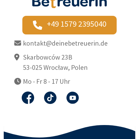
+49 1579 2395040
kontakt@deinebetreuerin.de
Skarbowców 23B
53-025 Wrocław, Polen
Mo - Fr 8 - 17 Uhr